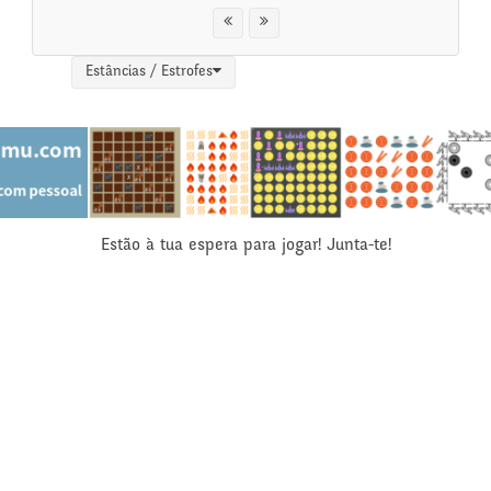
Estâncias / Estrofes
Estão à tua espera para jogar! Junta-te!