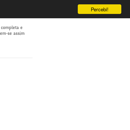
Percebi!
 completa e
dem-se assim