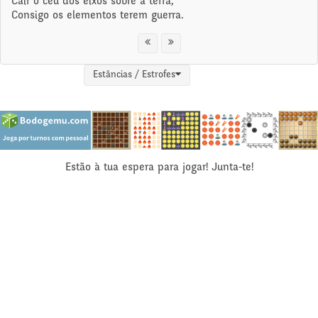
Cair o céu dos eixos sobre a terra,
Consigo os elementos terem guerra.
Estâncias / Estrofes
Estão à tua espera para jogar! Junta-te!