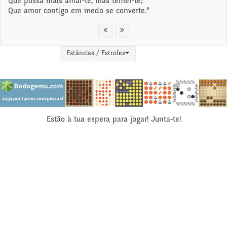
Que possa mais amar-te, mas temer-te;
Que amor contigo em medo se converte."
Estâncias / Estrofes
Estão à tua espera para jogar! Junta-te!