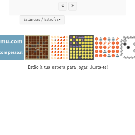
Estâncias / Estrofes
Estão à tua espera para jogar! Junta-te!