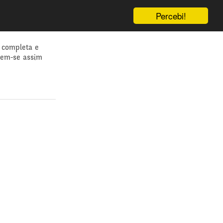
Percebi!
 completa e
dem-se assim