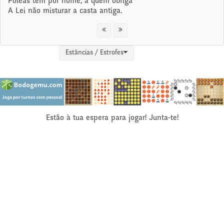
Poleás tem por nome, a quem obriga
A Lei não misturar a casta antiga.
Estâncias / Estrofes
Estão à tua espera para jogar! Junta-te!