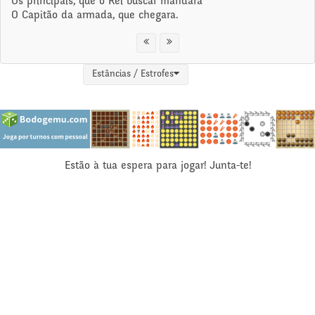
Os principais, que o Rei buscar mandara
O Capitão da armada, que chegara.
Estâncias / Estrofes
Estão à tua espera para jogar! Junta-te!