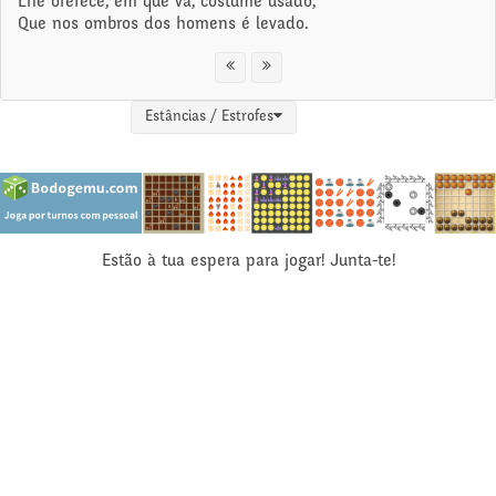
Lhe oferece, em que vá, costume usado,
Que nos ombros dos homens é levado.
Estâncias / Estrofes
Estão à tua espera para jogar! Junta-te!