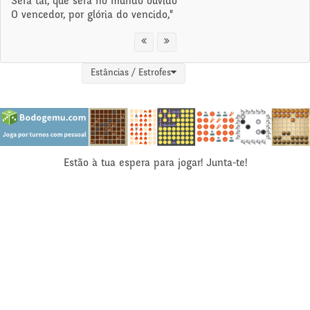
Será tal, que será no mundo ouvido
O vencedor, por glória do vencido,"
Estâncias / Estrofes
Estão à tua espera para jogar! Junta-te!