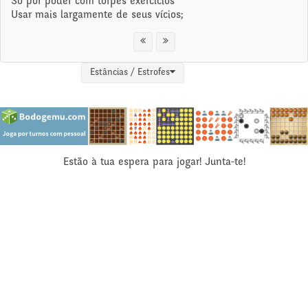
Só por poder com torpes exercícios
Usar mais largamente de seus vícios;
Estâncias / Estrofes
Estão à tua espera para jogar! Junta-te!