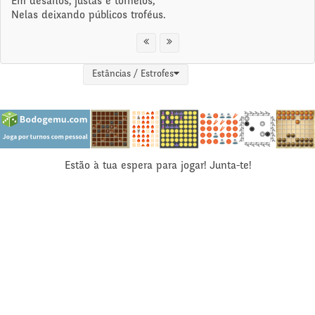
Em desafios, justas e torneios,
Nelas deixando públicos troféus.
Estâncias / Estrofes
Estão à tua espera para jogar! Junta-te!