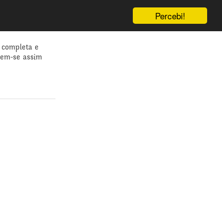
Percebi!
 completa e
dem-se assim