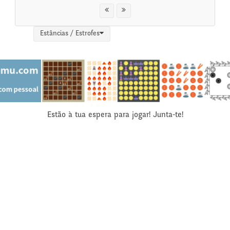
Estâncias / Estrofes
Estão à tua espera para jogar! Junta-te!