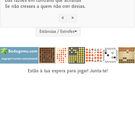
Das razões em contrário que acharias
Se não cresses a quem não crer devias.
Estâncias / Estrofes
Estão à tua espera para jogar! Junta-te!