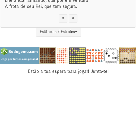
Lhe andar armando, que pôr em ventura
A frota de seu Rei, que tem segura.
Estâncias / Estrofes
Estão à tua espera para jogar! Junta-te!