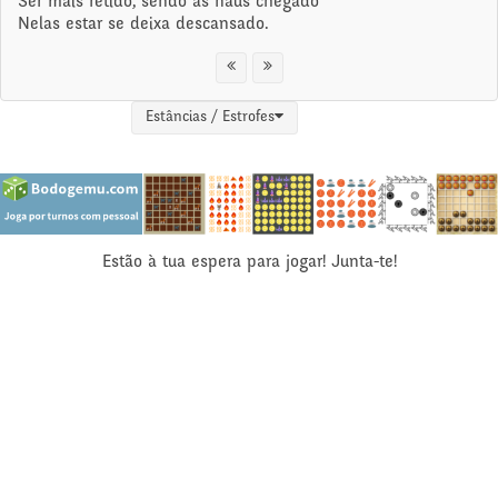
Ser mais retido, sendo às naus chegado
Nelas estar se deixa descansado.
Estâncias / Estrofes
Estão à tua espera para jogar! Junta-te!