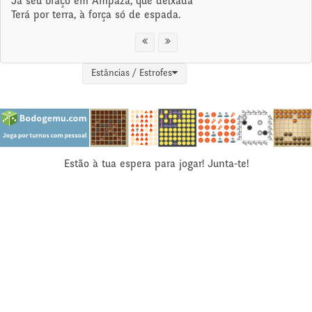
Já seu braço em Ampaza, que deixada
Terá por terra, à força só de espada.
Estâncias / Estrofes
Estão à tua espera para jogar! Junta-te!