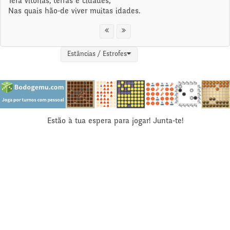
Terá vitórias, terras e cidades,
Nas quais hão-de viver muitas idades.
Estâncias / Estrofes
Estão à tua espera para jogar! Junta-te!