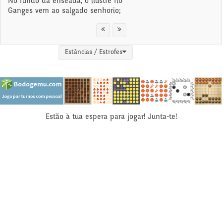
No fundo da enseada, o ilustre rio
Ganges vem ao salgado senhorio;
Estâncias / Estrofes
Estão à tua espera para jogar! Junta-te!