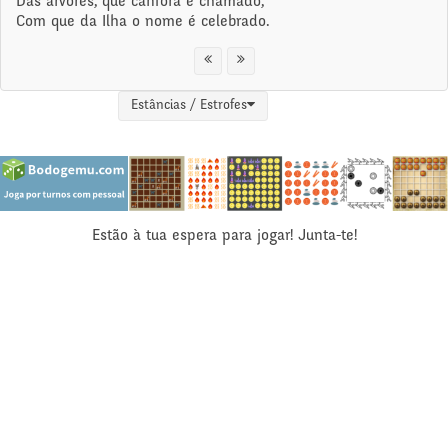
Das árvores, que cânfora é chamado,
Com que da Ilha o nome é celebrado.
Estâncias / Estrofes
Estão à tua espera para jogar! Junta-te!