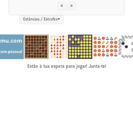
Estâncias / Estrofes
Estão à tua espera para jogar! Junta-te!