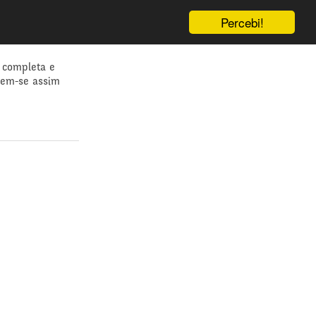
Percebi!
 completa e
dem-se assim