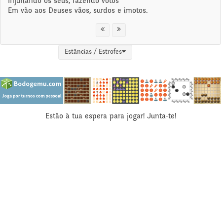
Injuriando os seus, fazendo votos
Em vão aos Deuses vãos, surdos e imotos.
Estâncias / Estrofes
Estão à tua espera para jogar! Junta-te!