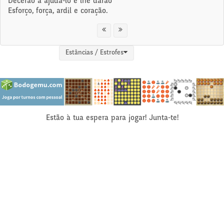
Decerão a ajudá-lo e lhe darão
Esforço, força, ardil e coração.
Estâncias / Estrofes
Estão à tua espera para jogar! Junta-te!