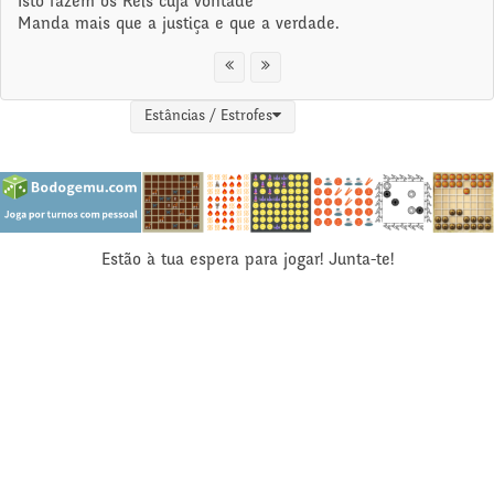
Isto fazem os Reis cuja vontade
Manda mais que a justiça e que a verdade.
Estâncias / Estrofes
Estão à tua espera para jogar! Junta-te!