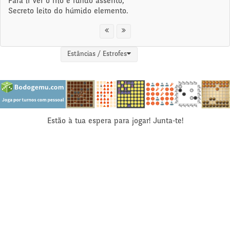
Fará ir ver o frio e fundo assento,
Secreto leito do húmido elemento.
Estâncias / Estrofes
Estão à tua espera para jogar! Junta-te!