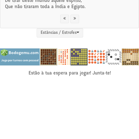
De tirar deste mundo aquele esprito,
Que não tiraram toda a Índia e Egipto.
Estâncias / Estrofes
Estão à tua espera para jogar! Junta-te!