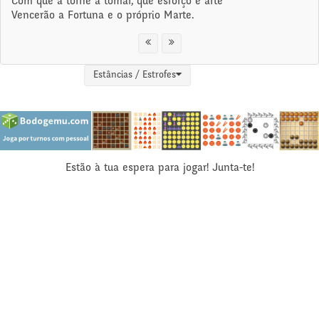
Com que a torne a tomar, que esforço e arte
Vencerão a Fortuna e o próprio Marte.
Estâncias / Estrofes
Estão à tua espera para jogar! Junta-te!