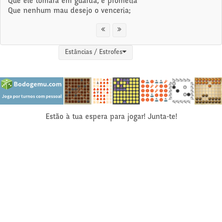
Que ele tomara em guarda, e prometia
Que nenhum mau desejo o venceria;
Estâncias / Estrofes
Estão à tua espera para jogar! Junta-te!