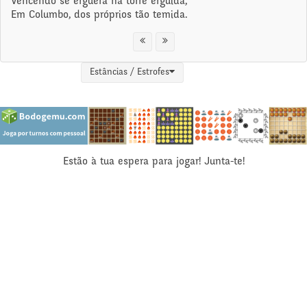
Vencendo se erguerá na torre erguida,
Em Columbo, dos próprios tão temida.
Estâncias / Estrofes
Estão à tua espera para jogar! Junta-te!