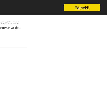
Percebi!
 completa e
dem-se assim