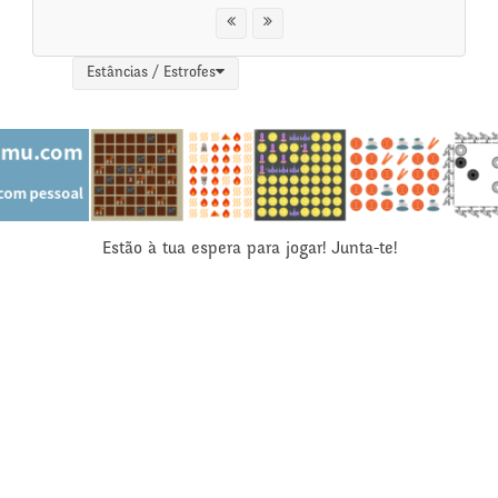
Estâncias / Estrofes
Estão à tua espera para jogar! Junta-te!