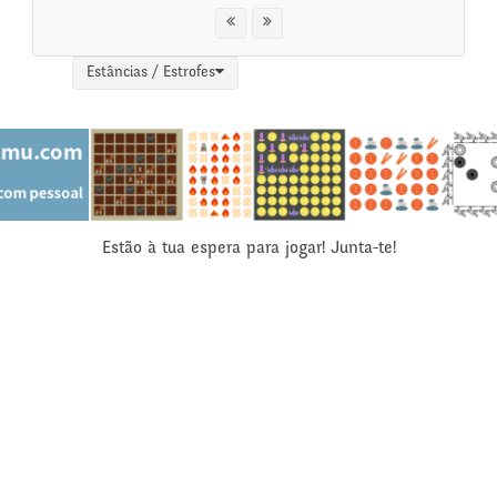
Estâncias / Estrofes
Estão à tua espera para jogar! Junta-te!