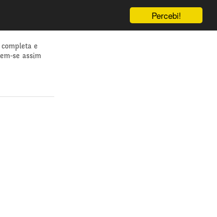
Percebi!
 completa e
dem-se assim