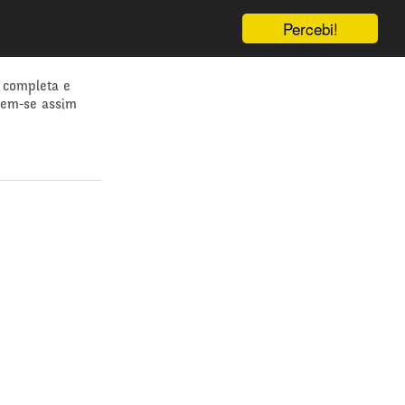
Percebi!
 completa e
dem-se assim