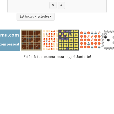
Estâncias / Estrofes
Estão à tua espera para jogar! Junta-te!