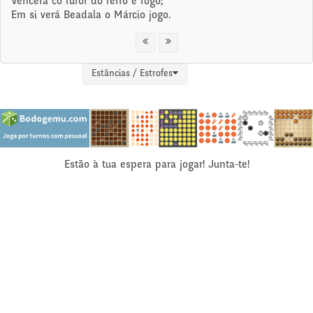
Vencerá co furor do ferro e fogo;
Em si verá Beadala o Márcio jogo.
Estâncias / Estrofes
Estão à tua espera para jogar! Junta-te!