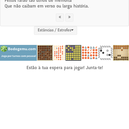
Feitos farão tão dinos de memória
Que não caibam em verso ou larga história.
Estâncias / Estrofes
Estão à tua espera para jogar! Junta-te!