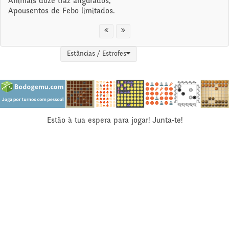
Animais doze traz afigurados,
Apousentos de Febo limitados.
Estâncias / Estrofes
Estão à tua espera para jogar! Junta-te!