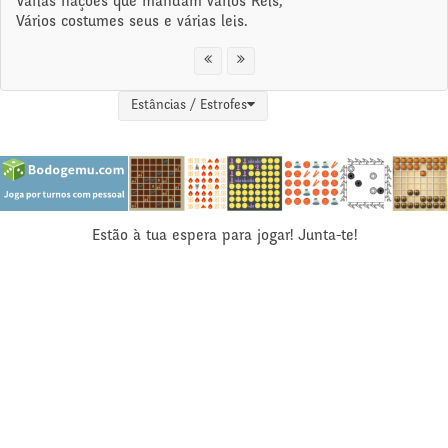
Várias nações que mandam vários Reis,
Vários costumes seus e várias leis.
Estâncias / Estrofes
Estão à tua espera para jogar! Junta-te!