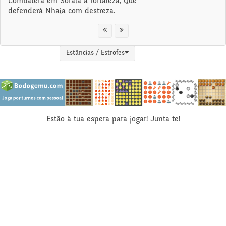
Combaterá em Sofala a fortaleza, Que
defenderá Nhaia com destreza.
Estâncias / Estrofes
Estão à tua espera para jogar! Junta-te!