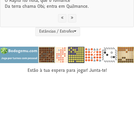
O Rapto rio nota, que o romance
Da terra chama Obi; entra em Quilmance.
Estâncias / Estrofes
Estão à tua espera para jogar! Junta-te!