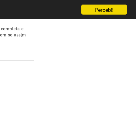
Percebi!
 completa e
dem-se assim