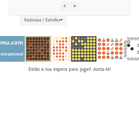
Estâncias / Estrofes
Estão à tua espera para jogar! Junta-te!