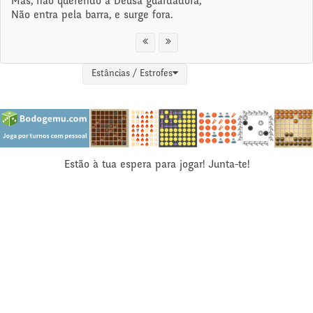
Mas, não querendo a Deusa guardadora,
Não entra pela barra, e surge fora.
Estâncias / Estrofes
Estão à tua espera para jogar! Junta-te!