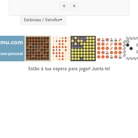
Estâncias / Estrofes
Estão à tua espera para jogar! Junta-te!