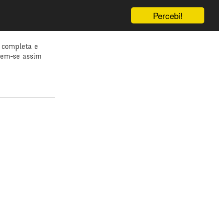
Percebi!
 completa e
dem-se assim