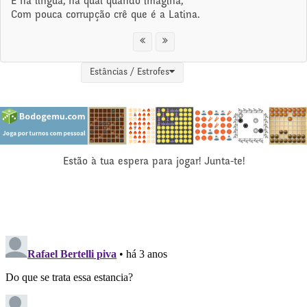
E na língua, na qual quando imagina,
Com pouca corrupção crê que é a Latina.
Estâncias / Estrofes
Estão à tua espera para jogar! Junta-te!