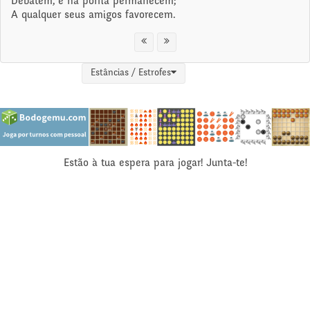
Debatem, e na porfia permanecem;
A qualquer seus amigos favorecem.
Estâncias / Estrofes
Estão à tua espera para jogar! Junta-te!