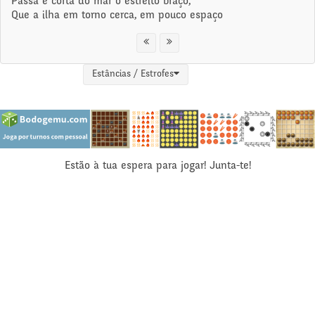
Passa e corta do mar o estreito braço,
Que a ilha em torno cerca, em pouco espaço
Estâncias / Estrofes
Estão à tua espera para jogar! Junta-te!