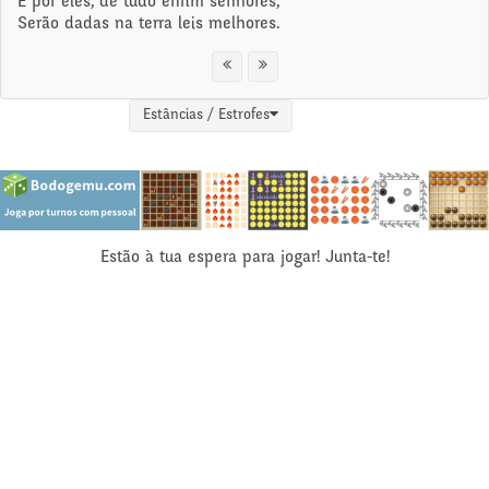
E por eles, de tudo enfim senhores,
Serão dadas na terra leis melhores.
Estâncias / Estrofes
Estão à tua espera para jogar! Junta-te!