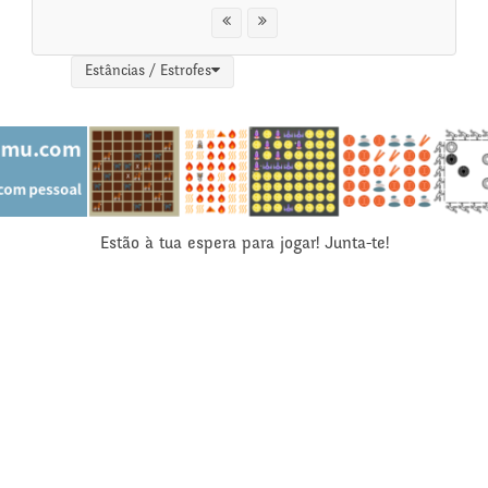
Estâncias / Estrofes
Estão à tua espera para jogar! Junta-te!