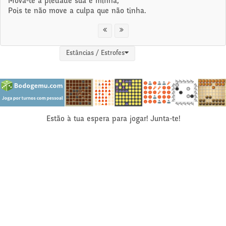
Mova-te a piedade sua e minha,
Pois te não move a culpa que não tinha.
Estâncias / Estrofes
Estão à tua espera para jogar! Junta-te!