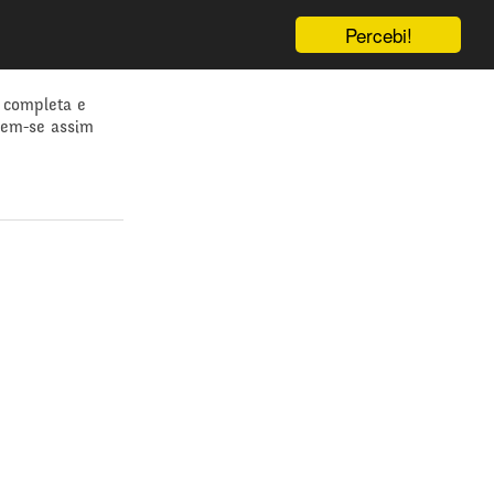
Percebi!
 completa e
dem-se assim