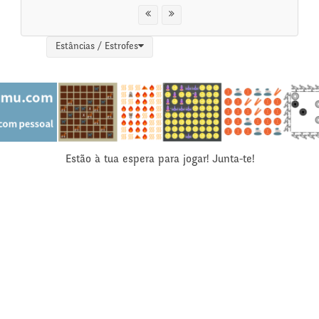
Estâncias / Estrofes
Estão à tua espera para jogar! Junta-te!