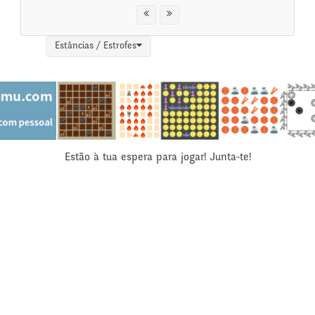
Estâncias / Estrofes
Estão à tua espera para jogar! Junta-te!