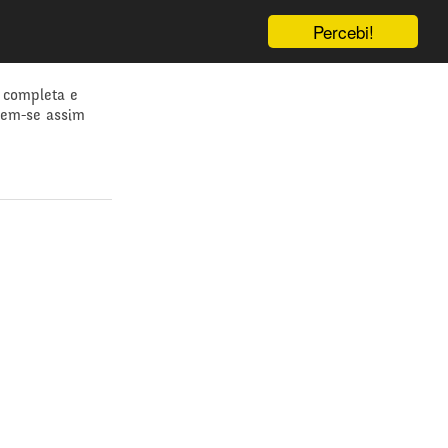
Percebi!
 completa e
dem-se assim