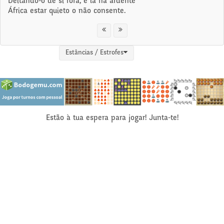
Deitando-o de si fora, e lá na ardente
África estar quieto o não consente.
Estâncias / Estrofes
Estão à tua espera para jogar! Junta-te!