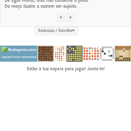
De Egas Moniz; mas não consente o peito
Do moço ilustre a outrem ser sujeito.
Estâncias / Estrofes
Estão à tua espera para jogar! Junta-te!