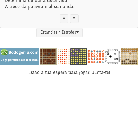
Determina de dar a doce vida
A troco da palavra mal cumprida.
Estâncias / Estrofes
Estão à tua espera para jogar! Junta-te!